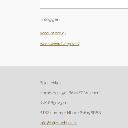
Inloggen
Account nodig?
Wachtwoord vergeten?
Blije lichtjes
Homberg 1591, 6601ZP Wijchen
KvK 88502341
BTW nummer NL004616196B88
info@blije-lichtjes.nl