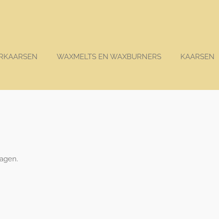
RKAARSEN
WAXMELTS EN WAXBURNERS
KAARSEN
wagen.